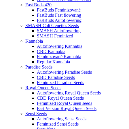
Fast Buds 420
FastBuds Feminizované
FastBuds Fast flowering
FastBuds Autoflowering
SMASH Cali Genetics Seeds
SMASH Autoflowering
SMASH Feminized
Kannabia
Autoflowering Kannabia
CBD Kannabia
Feminizované Kannabia
Regular Kannabia
Paradise Seeds
Autoflowering Paradise Seeds
CBD Paradise Seeds
Feminized Paradise Seeds
Royal Queen Seeds
Autoflowering Royal Queen Seeds
CBD Royal Queen Seeds
Feminized Royal Queen seeds
Fast Version Royal Queen Seeds
Sensi Seeds
Autoflowering Sensi Seeds
Feminized Sensi Seeds