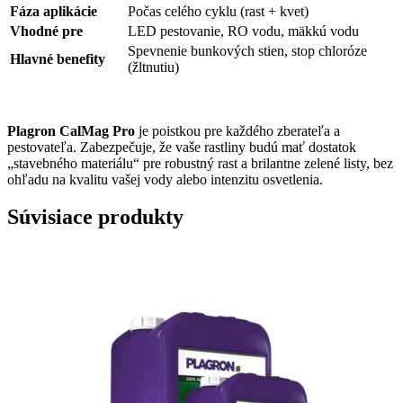
Fáza aplikácie
Počas celého cyklu (rast + kvet)
Vhodné pre
LED pestovanie, RO vodu, mäkkú vodu
Spevnenie bunkových stien, stop chloróze
Hlavné benefity
(žltnutiu)
Plagron CalMag Pro
je poistkou pre každého zberateľa a
pestovateľa. Zabezpečuje, že vaše rastliny budú mať dostatok
„stavebného materiálu“ pre robustný rast a brilantne zelené listy, bez
ohľadu na kvalitu vašej vody alebo intenzitu osvetlenia.
Súvisiace produkty