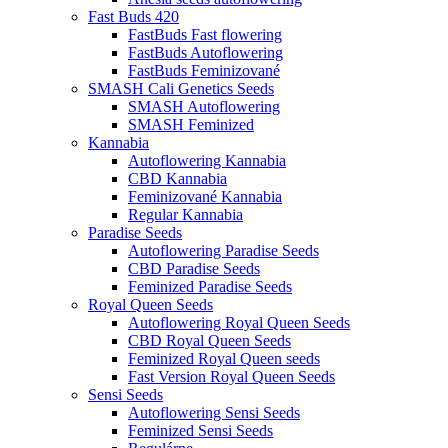
Fast Buds 420
FastBuds Fast flowering
FastBuds Autoflowering
FastBuds Feminizované
SMASH Cali Genetics Seeds
SMASH Autoflowering
SMASH Feminized
Kannabia
Autoflowering Kannabia
CBD Kannabia
Feminizované Kannabia
Regular Kannabia
Paradise Seeds
Autoflowering Paradise Seeds
CBD Paradise Seeds
Feminized Paradise Seeds
Royal Queen Seeds
Autoflowering Royal Queen Seeds
CBD Royal Queen Seeds
Feminized Royal Queen seeds
Fast Version Royal Queen Seeds
Sensi Seeds
Autoflowering Sensi Seeds
Feminized Sensi Seeds