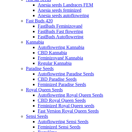
Anesia seeds Landraces FEM
Anesia seeds feminized
Anesia seeds autoflowering
Fast Buds 420
FastBuds Feminizované
FastBuds Fast flowering
FastBuds Autoflowering
Kannabia
Autoflowering Kannabia
CBD Kannabia
Feminizované Kannabia
Regular Kannabia
Paradise Seeds
Autoflowering Paradise Seeds
CBD Paradise Seeds
Feminized Paradise Seeds
Royal Queen Seeds
Autoflowering Royal Queen Seeds
CBD Royal Queen Seeds
Feminized Royal Queen seeds
Fast Version Royal Queen Seeds
Sensi Seeds
Autoflowering Sensi Seeds
Feminized Sensi Seeds