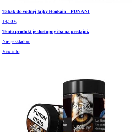
Tabak do vodnej fajky Hookain – PUNANI
19,50
€
Tento produkt je dostupný iba na predajni.
Nie je skladom
Viac info