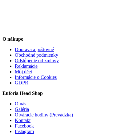
O nákupe
Doprava a poštovné
Obchodné podmienky
Odstúpenie od zmluvy
Reklamácie
Môj účet
Informácie o Cookies
GDPR
Euforia Head Shop
O nás
Galéria
Otváracie hodiny (Prevádzka)
Kontakt
Facebook
Instagram