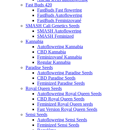
Fast Buds 420
FastBuds Fast flowering
FastBuds Autoflowering
FastBuds Feminizované
SMASH Cali Genetics Seeds
SMASH Autoflowering
SMASH Feminized
Kannabia
Autoflowering Kannabia
CBD Kannabia
Feminizované Kannabia
Regular Kannabia
Paradise Seeds
Autoflowering Paradise Seeds
CBD Paradise Seeds
Feminized Paradise Seeds
Royal Queen Seeds
Autoflowering Royal Queen Seeds
CBD Royal Queen Seeds
Feminized Royal Queen seeds
Fast Version Royal Queen Seeds
Sensi Seeds
Autoflowering Sensi Seeds
Feminized Sensi Seeds