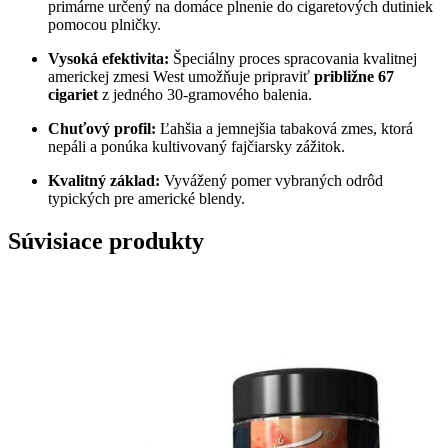
primárne určený na domáce plnenie do cigaretových dutiniek
pomocou plničky.
Vysoká efektivita:
Špeciálny proces spracovania kvalitnej
americkej zmesi West umožňuje pripraviť
približne 67
cigariet
z jedného 30-gramového balenia.
Chuťový profil:
Ľahšia a jemnejšia tabaková zmes, ktorá
nepáli a ponúka kultivovaný fajčiarsky zážitok.
Kvalitný základ:
Vyvážený pomer vybraných odrôd
typických pre americké blendy.
Súvisiace produkty