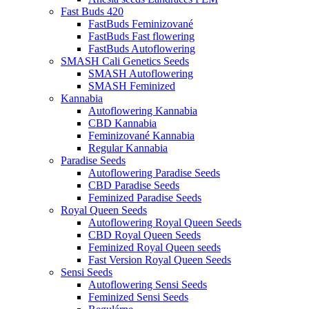
Fast Buds 420
FastBuds Feminizované
FastBuds Fast flowering
FastBuds Autoflowering
SMASH Cali Genetics Seeds
SMASH Autoflowering
SMASH Feminized
Kannabia
Autoflowering Kannabia
CBD Kannabia
Feminizované Kannabia
Regular Kannabia
Paradise Seeds
Autoflowering Paradise Seeds
CBD Paradise Seeds
Feminized Paradise Seeds
Royal Queen Seeds
Autoflowering Royal Queen Seeds
CBD Royal Queen Seeds
Feminized Royal Queen seeds
Fast Version Royal Queen Seeds
Sensi Seeds
Autoflowering Sensi Seeds
Feminized Sensi Seeds