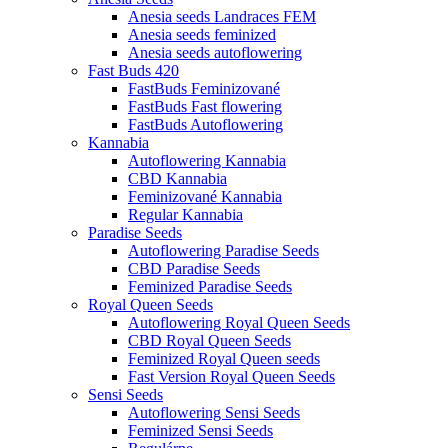
Anesia seeds Landraces FEM
Anesia seeds feminized
Anesia seeds autoflowering
Fast Buds 420
FastBuds Feminizované
FastBuds Fast flowering
FastBuds Autoflowering
Kannabia
Autoflowering Kannabia
CBD Kannabia
Feminizované Kannabia
Regular Kannabia
Paradise Seeds
Autoflowering Paradise Seeds
CBD Paradise Seeds
Feminized Paradise Seeds
Royal Queen Seeds
Autoflowering Royal Queen Seeds
CBD Royal Queen Seeds
Feminized Royal Queen seeds
Fast Version Royal Queen Seeds
Sensi Seeds
Autoflowering Sensi Seeds
Feminized Sensi Seeds