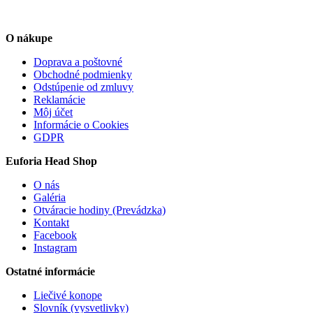
O nákupe
Doprava a poštovné
Obchodné podmienky
Odstúpenie od zmluvy
Reklamácie
Môj účet
Informácie o Cookies
GDPR
Euforia Head Shop
O nás
Galéria
Otváracie hodiny (Prevádzka)
Kontakt
Facebook
Instagram
Ostatné informácie
Liečivé konope
Slovník (vysvetlivky)