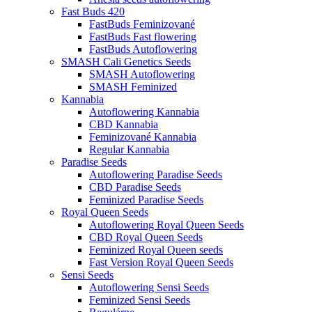
Fast Buds 420
FastBuds Feminizované
FastBuds Fast flowering
FastBuds Autoflowering
SMASH Cali Genetics Seeds
SMASH Autoflowering
SMASH Feminized
Kannabia
Autoflowering Kannabia
CBD Kannabia
Feminizované Kannabia
Regular Kannabia
Paradise Seeds
Autoflowering Paradise Seeds
CBD Paradise Seeds
Feminized Paradise Seeds
Royal Queen Seeds
Autoflowering Royal Queen Seeds
CBD Royal Queen Seeds
Feminized Royal Queen seeds
Fast Version Royal Queen Seeds
Sensi Seeds
Autoflowering Sensi Seeds
Feminized Sensi Seeds