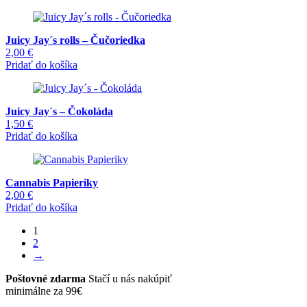
Juicy Jay´s rolls – Čučoriedka
2,00
€
Pridať do košíka
Juicy Jay´s – Čokoláda
1,50
€
Pridať do košíka
Cannabis Papieriky
2,00
€
Pridať do košíka
1
2
→
Poštovné zdarma
Stačí u nás nakúpiť
minimálne za 99€