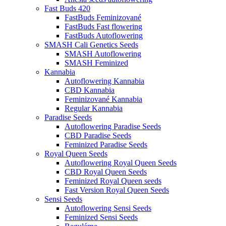
Fast Buds 420
FastBuds Feminizované
FastBuds Fast flowering
FastBuds Autoflowering
SMASH Cali Genetics Seeds
SMASH Autoflowering
SMASH Feminized
Kannabia
Autoflowering Kannabia
CBD Kannabia
Feminizované Kannabia
Regular Kannabia
Paradise Seeds
Autoflowering Paradise Seeds
CBD Paradise Seeds
Feminized Paradise Seeds
Royal Queen Seeds
Autoflowering Royal Queen Seeds
CBD Royal Queen Seeds
Feminized Royal Queen seeds
Fast Version Royal Queen Seeds
Sensi Seeds
Autoflowering Sensi Seeds
Feminized Sensi Seeds