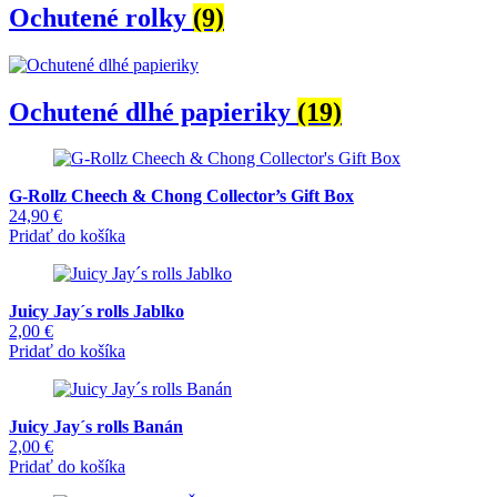
Ochutené rolky
(9)
Ochutené dlhé papieriky
(19)
G-Rollz Cheech & Chong Collector’s Gift Box
24,90
€
Pridať do košíka
Juicy Jay´s rolls Jablko
2,00
€
Pridať do košíka
Juicy Jay´s rolls Banán
2,00
€
Pridať do košíka