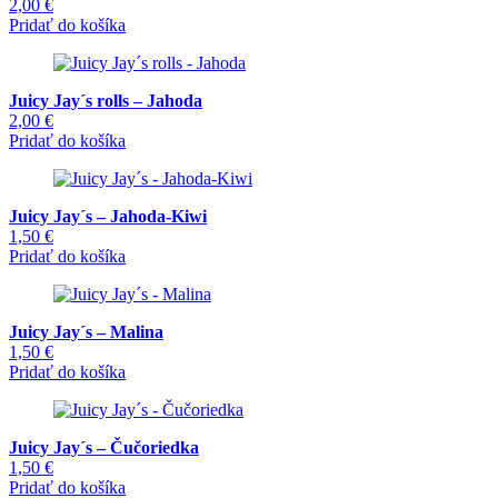
2,00
€
Pridať do košíka
Juicy Jay´s rolls – Jahoda
2,00
€
Pridať do košíka
Juicy Jay´s – Jahoda-Kiwi
1,50
€
Pridať do košíka
Juicy Jay´s – Malina
1,50
€
Pridať do košíka
Juicy Jay´s – Čučoriedka
1,50
€
Pridať do košíka