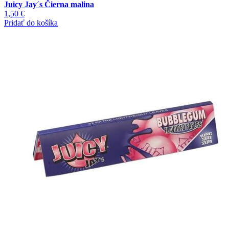
Juicy Jay´s Čierna malina
1,50
€
Pridať do košíka