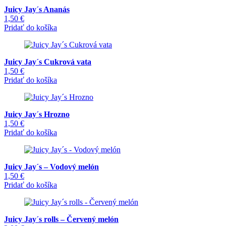
Juicy Jay´s Ananás
1,50
€
Pridať do košíka
Juicy Jay´s Cukrová vata
1,50
€
Pridať do košíka
Juicy Jay´s Hrozno
1,50
€
Pridať do košíka
Juicy Jay´s – Vodový melón
1,50
€
Pridať do košíka
Juicy Jay´s rolls – Červený melón