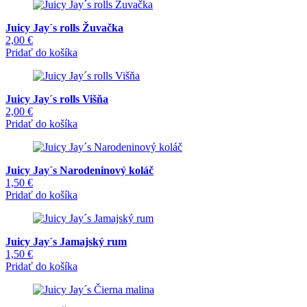
Juicy Jay´s rolls Žuvačka
2,00
€
Pridať do košíka
Juicy Jay´s rolls Višňa
2,00
€
Pridať do košíka
Juicy Jay´s Narodeninový koláč
1,50
€
Pridať do košíka
Juicy Jay´s Jamajský rum
1,50
€
Pridať do košíka