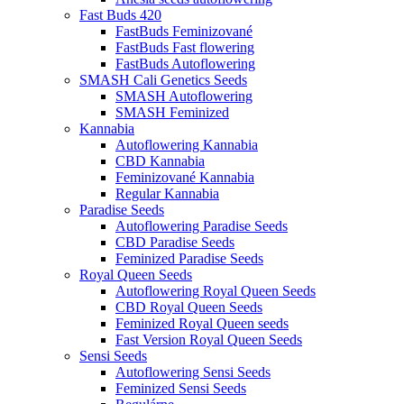
Fast Buds 420
FastBuds Feminizované
FastBuds Fast flowering
FastBuds Autoflowering
SMASH Cali Genetics Seeds
SMASH Autoflowering
SMASH Feminized
Kannabia
Autoflowering Kannabia
CBD Kannabia
Feminizované Kannabia
Regular Kannabia
Paradise Seeds
Autoflowering Paradise Seeds
CBD Paradise Seeds
Feminized Paradise Seeds
Royal Queen Seeds
Autoflowering Royal Queen Seeds
CBD Royal Queen Seeds
Feminized Royal Queen seeds
Fast Version Royal Queen Seeds
Sensi Seeds
Autoflowering Sensi Seeds
Feminized Sensi Seeds