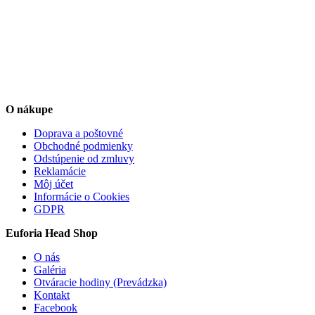
O nákupe
Doprava a poštovné
Obchodné podmienky
Odstúpenie od zmluvy
Reklamácie
Môj účet
Informácie o Cookies
GDPR
Euforia Head Shop
O nás
Galéria
Otváracie hodiny (Prevádzka)
Kontakt
Facebook