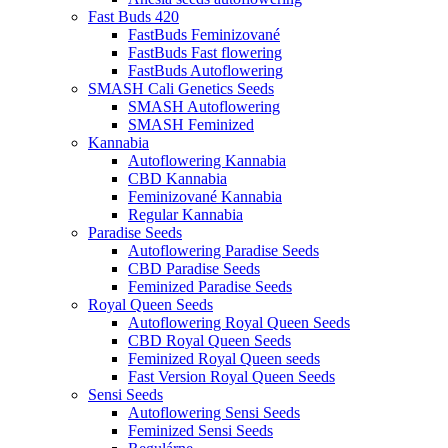
Fast Buds 420
FastBuds Feminizované
FastBuds Fast flowering
FastBuds Autoflowering
SMASH Cali Genetics Seeds
SMASH Autoflowering
SMASH Feminized
Kannabia
Autoflowering Kannabia
CBD Kannabia
Feminizované Kannabia
Regular Kannabia
Paradise Seeds
Autoflowering Paradise Seeds
CBD Paradise Seeds
Feminized Paradise Seeds
Royal Queen Seeds
Autoflowering Royal Queen Seeds
CBD Royal Queen Seeds
Feminized Royal Queen seeds
Fast Version Royal Queen Seeds
Sensi Seeds
Autoflowering Sensi Seeds
Feminized Sensi Seeds