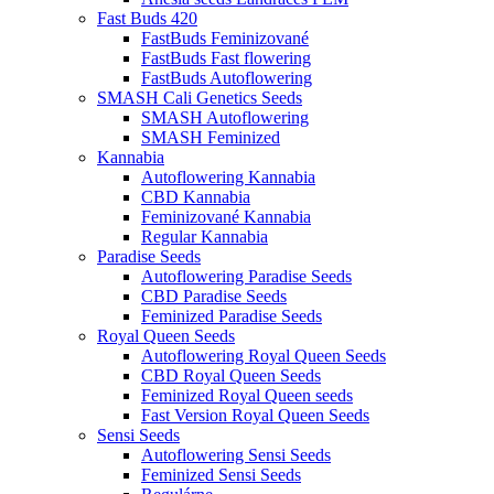
Fast Buds 420
FastBuds Feminizované
FastBuds Fast flowering
FastBuds Autoflowering
SMASH Cali Genetics Seeds
SMASH Autoflowering
SMASH Feminized
Kannabia
Autoflowering Kannabia
CBD Kannabia
Feminizované Kannabia
Regular Kannabia
Paradise Seeds
Autoflowering Paradise Seeds
CBD Paradise Seeds
Feminized Paradise Seeds
Royal Queen Seeds
Autoflowering Royal Queen Seeds
CBD Royal Queen Seeds
Feminized Royal Queen seeds
Fast Version Royal Queen Seeds
Sensi Seeds
Autoflowering Sensi Seeds
Feminized Sensi Seeds