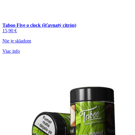
Taboo Five o clock (šťavnatý citrón)
15,90
€
Nie je skladom
Viac info