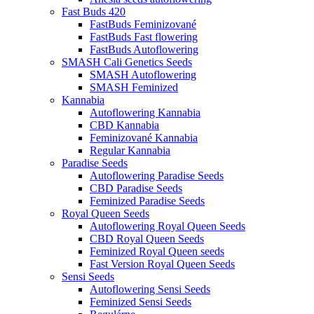
Fast Buds 420
FastBuds Feminizované
FastBuds Fast flowering
FastBuds Autoflowering
SMASH Cali Genetics Seeds
SMASH Autoflowering
SMASH Feminized
Kannabia
Autoflowering Kannabia
CBD Kannabia
Feminizované Kannabia
Regular Kannabia
Paradise Seeds
Autoflowering Paradise Seeds
CBD Paradise Seeds
Feminized Paradise Seeds
Royal Queen Seeds
Autoflowering Royal Queen Seeds
CBD Royal Queen Seeds
Feminized Royal Queen seeds
Fast Version Royal Queen Seeds
Sensi Seeds
Autoflowering Sensi Seeds
Feminized Sensi Seeds