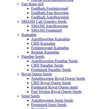
Fast Buds 420
FastBuds Feminizované
FastBuds Fast flowering
FastBuds Autoflowering
SMASH Cali Genetics Seeds
SMASH Autoflowering
SMASH Feminized
Kannabia
Autoflowering Kannabia
CBD Kannabia
Feminizované Kannabia
Regular Kannabia
Paradise Seeds
Autoflowering Paradise Seeds
CBD Paradise Seeds
Feminized Paradise Seeds
Royal Queen Seeds
Autoflowering Royal Queen Seeds
CBD Royal Queen Seeds
Feminized Royal Queen seeds
Fast Version Royal Queen Seeds
Sensi Seeds
Autoflowering Sensi Seeds
Feminized Sensi Seeds