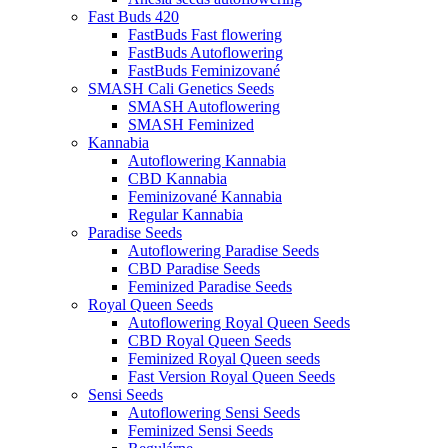
Fast Buds 420
FastBuds Fast flowering
FastBuds Autoflowering
FastBuds Feminizované
SMASH Cali Genetics Seeds
SMASH Autoflowering
SMASH Feminized
Kannabia
Autoflowering Kannabia
CBD Kannabia
Feminizované Kannabia
Regular Kannabia
Paradise Seeds
Autoflowering Paradise Seeds
CBD Paradise Seeds
Feminized Paradise Seeds
Royal Queen Seeds
Autoflowering Royal Queen Seeds
CBD Royal Queen Seeds
Feminized Royal Queen seeds
Fast Version Royal Queen Seeds
Sensi Seeds
Autoflowering Sensi Seeds
Feminized Sensi Seeds