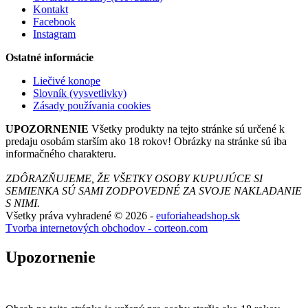
Kontakt
Facebook
Instagram
Ostatné informácie
Liečivé konope
Slovník (vysvetlivky)
Zásady používania cookies
UPOZORNENIE
Všetky produkty na tejto stránke sú určené k
predaju osobám starším ako 18 rokov! Obrázky na stránke sú iba
informačného charakteru.
ZDÔRAZŇUJEME, ŽE VŠETKY OSOBY KUPUJÚCE SI
SEMIENKA SÚ SAMI ZODPOVEDNÉ ZA SVOJE NAKLADANIE
S NIMI.
Všetky práva vyhradené © 2026 -
euforiaheadshop.sk
Tvorba internetových obchodov - corteon.com
Upozornenie