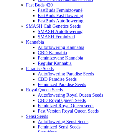
Fast Buds 420
FastBuds Feminizované
FastBuds Fast flowering
FastBuds Autoflowering
SMASH Cali Genetics Seeds
SMASH Autoflowering
SMASH Feminized
Kannabia
Autoflowering Kannabia
CBD Kannabia
Feminizované Kannabia
Regular Kannabia
Paradise Seeds
Autoflowering Paradise Seeds
CBD Paradise Seeds
Feminized Paradise Seeds
Royal Queen Seeds
Autoflowering Royal Queen Seeds
CBD Royal Queen Seeds
Feminized Royal Queen seeds
Fast Version Royal Queen Seeds
Sensi Seeds
Autoflowering Sensi Seeds
Feminized Sensi Seeds