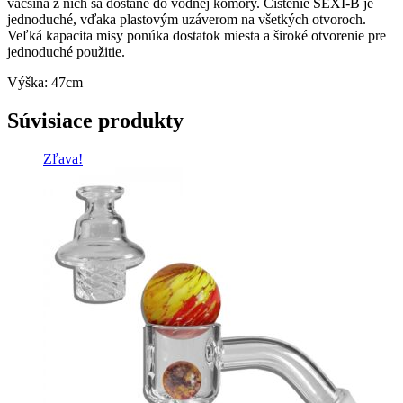
väčšina z nich sa dostane do vodnej komory. Čistenie SEXI-B je
jednoduché, vďaka plastovým uzáverom na všetkých otvoroch.
Veľká kapacita misy ponúka dostatok miesta a široké otvorenie pre
jednoduché použitie.
Výška: 47cm
Súvisiace produkty
Zľava!