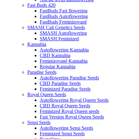
Fast Buds 420
FastBuds Fast flowering
FastBuds Autoflowering
FastBuds Feminizované
SMASH Cali Genetics Seeds
SMASH Autoflowering
SMASH Feminized
Kannabia
Autoflowering Kannabia
CBD Kannabia
Feminizované Kannabia
Regular Kannabia
Paradise Seeds
Autoflowering Paradise Seeds
CBD Paradise Seeds
Feminized Paradise Seeds
Royal Queen Seeds
Autoflowering Royal Queen Seeds
CBD Royal Queen Seeds
Feminized Royal Queen seeds
Fast Version Royal Queen Seeds
Sensi Seeds
Autoflowering Sensi Seeds
Feminized Sensi Seeds