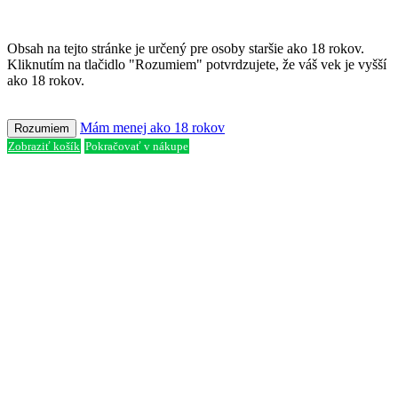
Obsah na tejto stránke je určený pre osoby staršie ako 18 rokov.
Kliknutím na tlačidlo "Rozumiem" potvrdzujete, že váš vek je vyšší
ako 18 rokov.
Mám menej ako 18 rokov
Rozumiem
Zobraziť košík
Pokračovať v nákupe