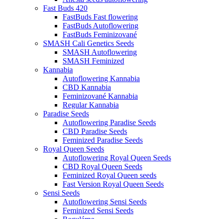
Fast Buds 420
FastBuds Fast flowering
FastBuds Autoflowering
FastBuds Feminizované
SMASH Cali Genetics Seeds
SMASH Autoflowering
SMASH Feminized
Kannabia
Autoflowering Kannabia
CBD Kannabia
Feminizované Kannabia
Regular Kannabia
Paradise Seeds
Autoflowering Paradise Seeds
CBD Paradise Seeds
Feminized Paradise Seeds
Royal Queen Seeds
Autoflowering Royal Queen Seeds
CBD Royal Queen Seeds
Feminized Royal Queen seeds
Fast Version Royal Queen Seeds
Sensi Seeds
Autoflowering Sensi Seeds
Feminized Sensi Seeds