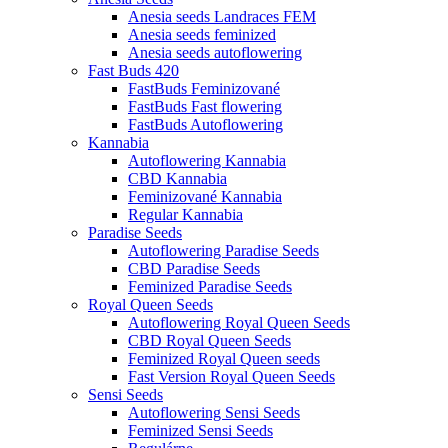
Anesia seeds Landraces FEM
Anesia seeds feminized
Anesia seeds autoflowering
Fast Buds 420
FastBuds Feminizované
FastBuds Fast flowering
FastBuds Autoflowering
Kannabia
Autoflowering Kannabia
CBD Kannabia
Feminizované Kannabia
Regular Kannabia
Paradise Seeds
Autoflowering Paradise Seeds
CBD Paradise Seeds
Feminized Paradise Seeds
Royal Queen Seeds
Autoflowering Royal Queen Seeds
CBD Royal Queen Seeds
Feminized Royal Queen seeds
Fast Version Royal Queen Seeds
Sensi Seeds
Autoflowering Sensi Seeds
Feminized Sensi Seeds