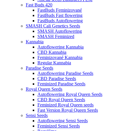
Fast Buds 420
FastBuds Feminizované
FastBuds Fast flowering
FastBuds Autoflowering
SMASH Cali Genetics Seeds
SMASH Autoflowering
SMASH Feminized
Kannabia
Autoflowering Kannabia
CBD Kannabia
Feminizované Kannabia
Regular Kannabia
Paradise Seeds
Autoflowering Paradise Seeds
CBD Paradise Seeds
Feminized Paradise Seeds
Royal Queen Seeds
Autoflowering Royal Queen Seeds
CBD Royal Queen Seeds
Feminized Royal Queen seeds
Fast Version Royal Queen Seeds
Sensi Seeds
Autoflowering Sensi Seeds
Feminized Sensi Seeds