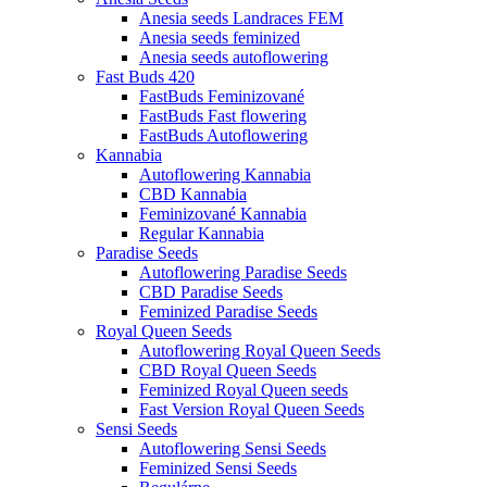
Anesia seeds Landraces FEM
Anesia seeds feminized
Anesia seeds autoflowering
Fast Buds 420
FastBuds Feminizované
FastBuds Fast flowering
FastBuds Autoflowering
Kannabia
Autoflowering Kannabia
CBD Kannabia
Feminizované Kannabia
Regular Kannabia
Paradise Seeds
Autoflowering Paradise Seeds
CBD Paradise Seeds
Feminized Paradise Seeds
Royal Queen Seeds
Autoflowering Royal Queen Seeds
CBD Royal Queen Seeds
Feminized Royal Queen seeds
Fast Version Royal Queen Seeds
Sensi Seeds
Autoflowering Sensi Seeds
Feminized Sensi Seeds