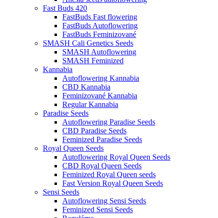
Fast Buds 420
FastBuds Fast flowering
FastBuds Autoflowering
FastBuds Feminizované
SMASH Cali Genetics Seeds
SMASH Autoflowering
SMASH Feminized
Kannabia
Autoflowering Kannabia
CBD Kannabia
Feminizované Kannabia
Regular Kannabia
Paradise Seeds
Autoflowering Paradise Seeds
CBD Paradise Seeds
Feminized Paradise Seeds
Royal Queen Seeds
Autoflowering Royal Queen Seeds
CBD Royal Queen Seeds
Feminized Royal Queen seeds
Fast Version Royal Queen Seeds
Sensi Seeds
Autoflowering Sensi Seeds
Feminized Sensi Seeds