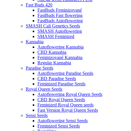
Fast Buds 420
FastBuds Feminizované
FastBuds Fast flowering
FastBuds Autoflowering
SMASH Cali Genetics Seeds
SMASH Autoflowering
SMASH Feminized
Kannabia
Autoflowering Kannabia
CBD Kannabia
Feminizované Kannabia
Regular Kannabia
Paradise Seeds
Autoflowering Paradise Seeds
CBD Paradise Seeds
Feminized Paradise Seeds
Royal Queen Seeds
Autoflowering Royal Queen Seeds
CBD Royal Queen Seeds
Feminized Royal Queen seeds
Fast Version Royal Queen Seeds
Sensi Seeds
Autoflowering Sensi Seeds
Feminized Sensi Seeds