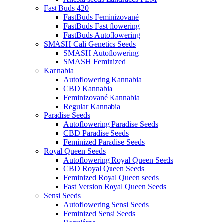
Fast Buds 420
FastBuds Feminizované
FastBuds Fast flowering
FastBuds Autoflowering
SMASH Cali Genetics Seeds
SMASH Autoflowering
SMASH Feminized
Kannabia
Autoflowering Kannabia
CBD Kannabia
Feminizované Kannabia
Regular Kannabia
Paradise Seeds
Autoflowering Paradise Seeds
CBD Paradise Seeds
Feminized Paradise Seeds
Royal Queen Seeds
Autoflowering Royal Queen Seeds
CBD Royal Queen Seeds
Feminized Royal Queen seeds
Fast Version Royal Queen Seeds
Sensi Seeds
Autoflowering Sensi Seeds
Feminized Sensi Seeds