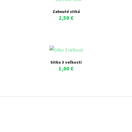
Zahnuté sitká
2,50
€
Sitko 3 veľkosti
1,00
€