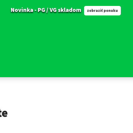
Novinka - PG / VG skladom
zobraziť ponuku
te