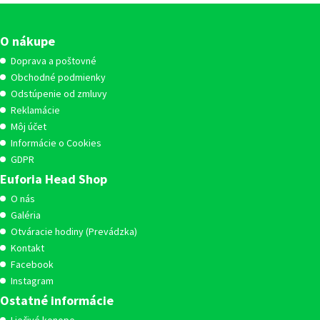
O nákupe
Doprava a poštovné
Obchodné podmienky
Odstúpenie od zmluvy
Reklamácie
Môj účet
Informácie o Cookies
GDPR
Euforia Head Shop
O nás
Galéria
Otváracie hodiny (Prevádzka)
Kontakt
Facebook
Instagram
Ostatné informácie
Liečivé konope