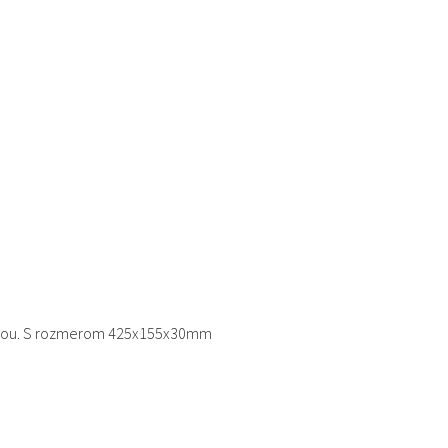
ranou. S rozmerom 425x155x30mm