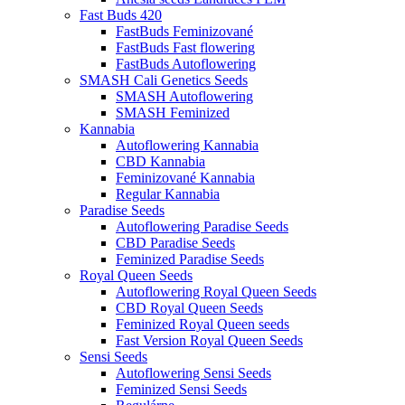
Fast Buds 420
FastBuds Feminizované
FastBuds Fast flowering
FastBuds Autoflowering
SMASH Cali Genetics Seeds
SMASH Autoflowering
SMASH Feminized
Kannabia
Autoflowering Kannabia
CBD Kannabia
Feminizované Kannabia
Regular Kannabia
Paradise Seeds
Autoflowering Paradise Seeds
CBD Paradise Seeds
Feminized Paradise Seeds
Royal Queen Seeds
Autoflowering Royal Queen Seeds
CBD Royal Queen Seeds
Feminized Royal Queen seeds
Fast Version Royal Queen Seeds
Sensi Seeds
Autoflowering Sensi Seeds
Feminized Sensi Seeds