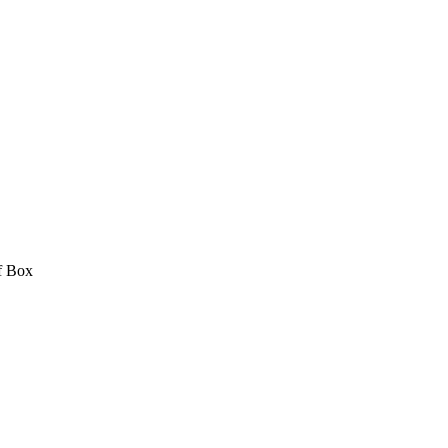
f Box