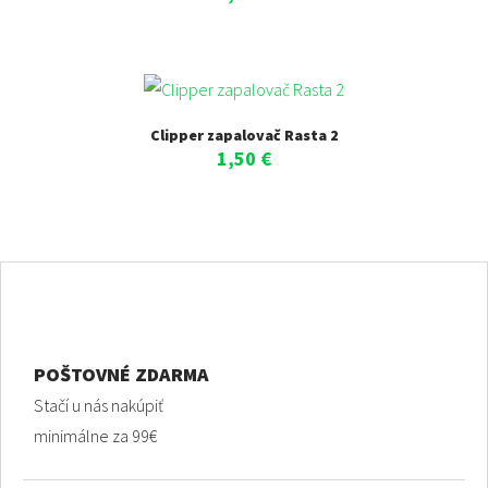
Clipper zapalovač Rasta 2
1,50
€
POŠTOVNÉ ZDARMA
Stačí u nás nakúpiť
minimálne za 99€