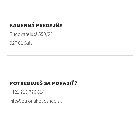
KAMENNÁ PREDAJŇA
Budovateľská 550/21
927 01 Šaľa
POTREBUJEŠ SA PORADIŤ?
+421 915 796 814
info@euforiaheadshop.sk