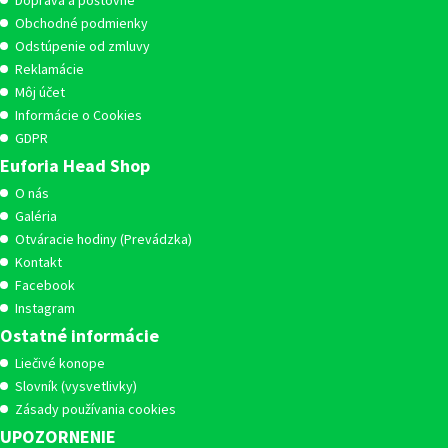
Doprava a poštovné
Obchodné podmienky
Odstúpenie od zmluvy
Reklamácie
Môj účet
Informácie o Cookies
GDPR
Euforia Head Shop
O nás
Galéria
Otváracie hodiny (Prevádzka)
Kontakt
Facebook
Instagram
Ostatné informácie
Liečivé konope
Slovník (vysvetlivky)
Zásady používania cookies
UPOZORNENIE