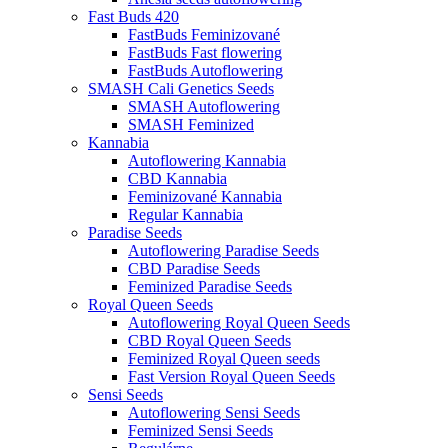
Fast Buds 420
FastBuds Feminizované
FastBuds Fast flowering
FastBuds Autoflowering
SMASH Cali Genetics Seeds
SMASH Autoflowering
SMASH Feminized
Kannabia
Autoflowering Kannabia
CBD Kannabia
Feminizované Kannabia
Regular Kannabia
Paradise Seeds
Autoflowering Paradise Seeds
CBD Paradise Seeds
Feminized Paradise Seeds
Royal Queen Seeds
Autoflowering Royal Queen Seeds
CBD Royal Queen Seeds
Feminized Royal Queen seeds
Fast Version Royal Queen Seeds
Sensi Seeds
Autoflowering Sensi Seeds
Feminized Sensi Seeds