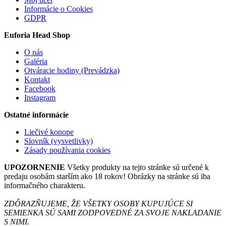
Informácie o Cookies
GDPR
Euforia Head Shop
O nás
Galéria
Otváracie hodiny (Prevádzka)
Kontakt
Facebook
Instagram
Ostatné informácie
Liečivé konope
Slovník (vysvetlivky)
Zásady používania cookies
UPOZORNENIE
Všetky produkty na tejto stránke sú určené k
predaju osobám starším ako 18 rokov! Obrázky na stránke sú iba
informačného charakteru.
ZDÔRAZŇUJEME, ŽE VŠETKY OSOBY KUPUJÚCE SI
SEMIENKA SÚ SAMI ZODPOVEDNÉ ZA SVOJE NAKLADANIE
S NIMI.