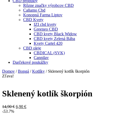
CBD produkty
Rôzne značky výrobcov CBD
Cañamo Cbd
Konopná Farma Liptov
CBD Kvety
IZI cbd kvety
Greeneo CBD
CBD kvety Black Widow
CBD kvety Zelená Bába
Kvety Cartel 420
CBD oleje
CBDICAL (SVK)
Cannilav
Darčekové poukážky
Domov
/
Bongá
/
Kotlíky
/ Sklenený kotlík škorpión
Zľava!
Sklenený kotlík škorpión
Pôvodná
Aktuálna
14,90
€
6,90
€
cena
cena
-53.7%
bola:
je: