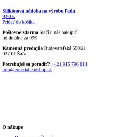
Silikónová nádoba na výrobu ľadu
9,90
€
Pridať do košíka
Poštovné zdarma
Stačí u nás nakúpiť
minimálne za 99€
Kamenná predajňa
Budovateľská 550/21
927 01 Šaľa
Potrebuješ sa poradiť?
+421 915 796 814
info@euforiaheadshop.sk
O nákupe