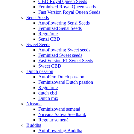
CBD Royal Queen Seeds
Feminized Royal Queen seeds
Fast Version Royal Queen Seeds
Sensi Seeds
Autoflowering Sensi Seeds
Feminized Sensi Seeds
Regulárne
Senzi CBD
Sweet Seeds
Autoflowering Sweet seeds
Feminized Sweet seeds
Fast Version F1 Sweet Seeds
Sweet CBD
Dutch passion
AutoFem Dutch passion
Feminizované Dutch passion
Regulárne
dutch cbd
Dutch mix
Nirvana
Feminizované semená
Nirvana Sativa Seedbank
Regular semená
Buddha
Autoflowering Buddha