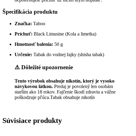
Špecifikácia produktu
Značka:
Taboo
Príchuť:
Black Limusine (Kola a limetka)
Hmotnosť balenia:
50 g
Určenie:
Tabak do vodnej fajky (shisha tabak)
⚠️ Dôležité upozornenie
Tento výrobok obsahuje nikotín, ktorý je vysoko
návykovou látkou.
Predaj je povolený len osobám
starším ako 18 rokov. Fajčenie škodí zdraviu a vážne
poškodzuje pľúca.Tabak obsahuje nikotín
Súvisiace produkty