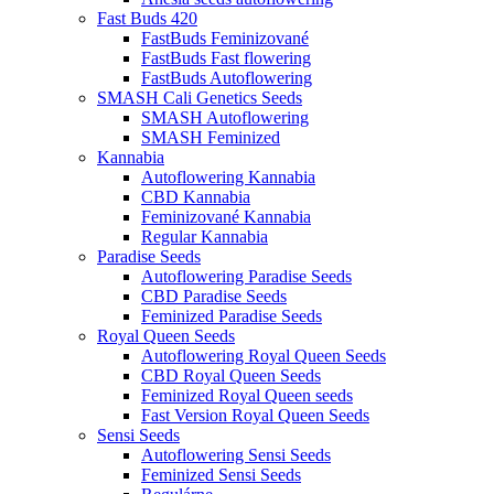
Fast Buds 420
FastBuds Feminizované
FastBuds Fast flowering
FastBuds Autoflowering
SMASH Cali Genetics Seeds
SMASH Autoflowering
SMASH Feminized
Kannabia
Autoflowering Kannabia
CBD Kannabia
Feminizované Kannabia
Regular Kannabia
Paradise Seeds
Autoflowering Paradise Seeds
CBD Paradise Seeds
Feminized Paradise Seeds
Royal Queen Seeds
Autoflowering Royal Queen Seeds
CBD Royal Queen Seeds
Feminized Royal Queen seeds
Fast Version Royal Queen Seeds
Sensi Seeds
Autoflowering Sensi Seeds
Feminized Sensi Seeds