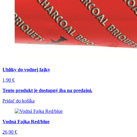
Uhlíky do vodnej fajky
1,90
€
Tento produkt je dostupný iba na predajni.
Pridať do košíka
Vodná Fajka Red/blue
26,90
€