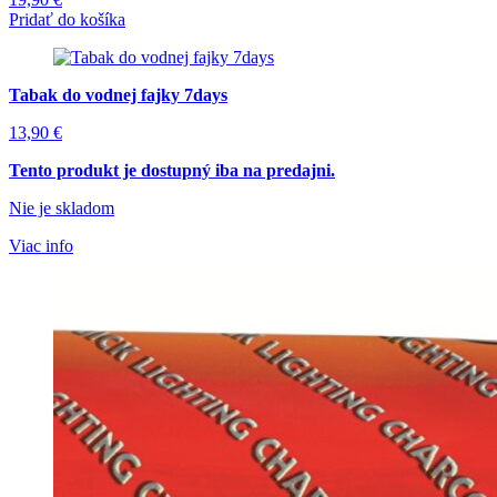
Pridať do košíka
Tabak do vodnej fajky 7days
13,90
€
Tento produkt je dostupný iba na predajni.
Nie je skladom
Viac info