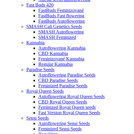
Fast Buds 420
FastBuds Feminizované
FastBuds Fast flowering
FastBuds Autoflowering
SMASH Cali Genetics Seeds
SMASH Autoflowering
SMASH Feminized
Kannabia
Autoflowering Kannabia
CBD Kannabia
Feminizované Kannabia
Regular Kannabia
Paradise Seeds
Autoflowering Paradise Seeds
CBD Paradise Seeds
Feminized Paradise Seeds
Royal Queen Seeds
Autoflowering Royal Queen Seeds
CBD Royal Queen Seeds
Feminized Royal Queen seeds
Fast Version Royal Queen Seeds
Sensi Seeds
Autoflowering Sensi Seeds
Feminized Sensi Seeds