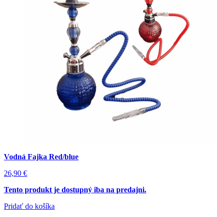
Vodná Fajka Red/blue
26,90
€
Tento produkt je dostupný iba na predajni.
Pridať do košíka