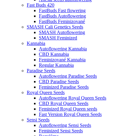
Fast Buds 420
FastBuds Fast flowering
FastBuds Autoflowering
FastBuds Feminizované
SMASH Cali Genetics Seeds
SMASH Autoflowering
SMASH Feminized
Kannabia
Autoflowering Kannabia
CBD Kannabia
Feminizované Kannabia
Regular Kannabia
Paradise Seeds
Autoflowering Paradise Seeds
CBD Paradise Seeds
Feminized Paradise Seeds
Royal Queen Seeds
Autoflowering Royal Queen Seeds
CBD Royal Queen Seeds
Feminized Royal Queen seeds
Fast Version Royal Queen Seeds
Sensi Seeds
Autoflowering Sensi Seeds
Feminized Sensi Seeds