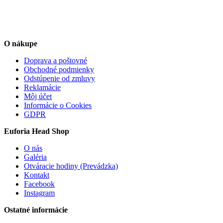
O nákupe
Doprava a poštovné
Obchodné podmienky
Odstúpenie od zmluvy
Reklamácie
Môj účet
Informácie o Cookies
GDPR
Euforia Head Shop
O nás
Galéria
Otváracie hodiny (Prevádzka)
Kontakt
Facebook
Instagram
Ostatné informácie