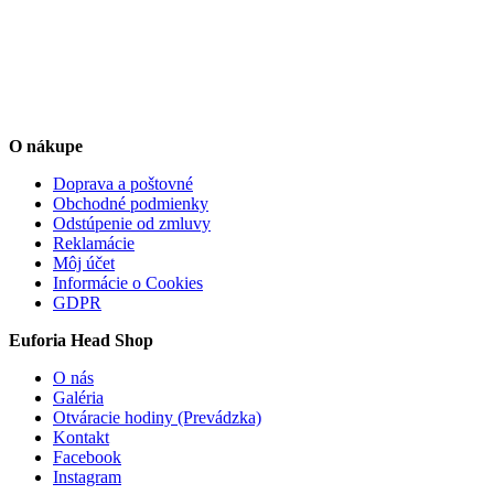
O nákupe
Doprava a poštovné
Obchodné podmienky
Odstúpenie od zmluvy
Reklamácie
Môj účet
Informácie o Cookies
GDPR
Euforia Head Shop
O nás
Galéria
Otváracie hodiny (Prevádzka)
Kontakt
Facebook
Instagram