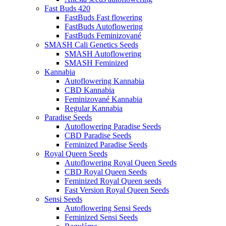
Fast Buds 420
FastBuds Fast flowering
FastBuds Autoflowering
FastBuds Feminizované
SMASH Cali Genetics Seeds
SMASH Autoflowering
SMASH Feminized
Kannabia
Autoflowering Kannabia
CBD Kannabia
Feminizované Kannabia
Regular Kannabia
Paradise Seeds
Autoflowering Paradise Seeds
CBD Paradise Seeds
Feminized Paradise Seeds
Royal Queen Seeds
Autoflowering Royal Queen Seeds
CBD Royal Queen Seeds
Feminized Royal Queen seeds
Fast Version Royal Queen Seeds
Sensi Seeds
Autoflowering Sensi Seeds
Feminized Sensi Seeds