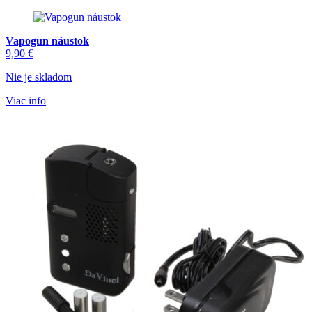
Vapogun náustok
9,90
€
Nie je skladom
Viac info