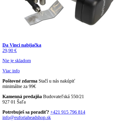
Da Vinci nabíjačka
29,90
€
Nie je skladom
Viac info
Poštovné zdarma
Stačí u nás nakúpiť
minimálne za 99€
Kamenná predajňa
Budovateľská 550/21
927 01 Šaľa
Potrebuješ sa poradiť?
+421 915 796 814
info@euforiaheadshop.sk